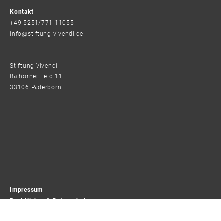
Kontakt
+49 5251/771-11055
info@stiftung-vivendi.de
Stiftung Vivendi
Balhorner Feld 11
33106 Paderborn
Impressum
Rechtliches & Datenschutz