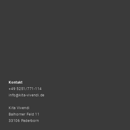
Kontakt
+49 5251/771-114
info@kita-vivendi.de
Kita Vivendi
Balhorner Feld 11
33106 Paderborn